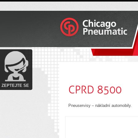
Do košíku
Nápověda
ZEPTEJTE SE
CPRD 8500
Pneuservisy – nákladní automobily.