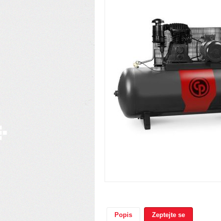
Popis
Zeptejte se